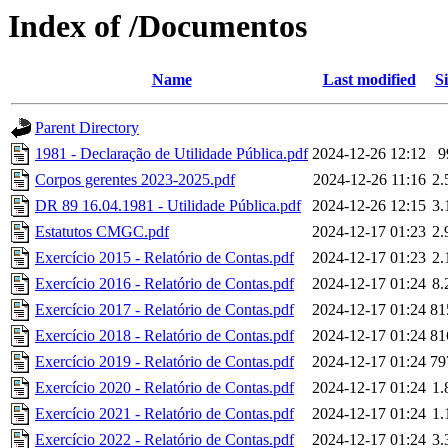
Index of /Documentos
Name
Last modified
Si
Parent Directory
1981 - Declaração de Utilidade Pública.pdf
2024-12-26 12:12
9
Corpos gerentes 2023-2025.pdf
2024-12-26 11:16
2
DR 89 16.04.1981 - Utilidade Pública.pdf
2024-12-26 12:15
3
Estatutos CMGC.pdf
2024-12-17 01:23
2
Exercício 2015 - Relatório de Contas.pdf
2024-12-17 01:23
2
Exercício 2016 - Relatório de Contas.pdf
2024-12-17 01:24
8
Exercício 2017 - Relatório de Contas.pdf
2024-12-17 01:24
81
Exercício 2018 - Relatório de Contas.pdf
2024-12-17 01:24
81
Exercício 2019 - Relatório de Contas.pdf
2024-12-17 01:24
79
Exercício 2020 - Relatório de Contas.pdf
2024-12-17 01:24
1
Exercício 2021 - Relatório de Contas.pdf
2024-12-17 01:24
1
Exercício 2022 - Relatório de Contas.pdf
2024-12-17 01:24
3