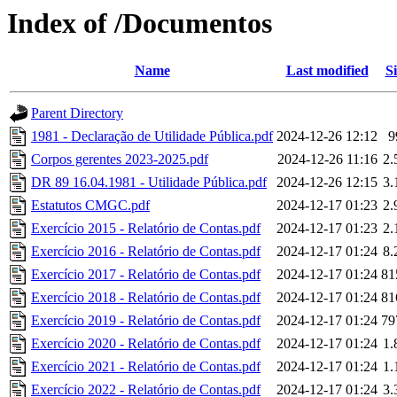
Index of /Documentos
Name
Last modified
Si
Parent Directory
1981 - Declaração de Utilidade Pública.pdf
2024-12-26 12:12
9
Corpos gerentes 2023-2025.pdf
2024-12-26 11:16
2
DR 89 16.04.1981 - Utilidade Pública.pdf
2024-12-26 12:15
3
Estatutos CMGC.pdf
2024-12-17 01:23
2
Exercício 2015 - Relatório de Contas.pdf
2024-12-17 01:23
2
Exercício 2016 - Relatório de Contas.pdf
2024-12-17 01:24
8
Exercício 2017 - Relatório de Contas.pdf
2024-12-17 01:24
81
Exercício 2018 - Relatório de Contas.pdf
2024-12-17 01:24
81
Exercício 2019 - Relatório de Contas.pdf
2024-12-17 01:24
79
Exercício 2020 - Relatório de Contas.pdf
2024-12-17 01:24
1
Exercício 2021 - Relatório de Contas.pdf
2024-12-17 01:24
1
Exercício 2022 - Relatório de Contas.pdf
2024-12-17 01:24
3